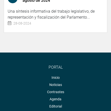
agosto de 2024
Una síntesis informativa del trabajo legislativo, de
representación y fiscalización del Parlamento...
28-08-2024
PORTAL
Inicio
Noticias
Contrastes
Agenda
Editorial