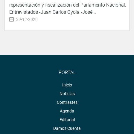
representación y fiscalización del Parlamento Nacional.
Entrevistados -Juan Carlos Oyola -José...
29-12-2020
PORTAL
Inicio
Noticias
Contrastes
Agenda
Editorial
Damos Cuenta