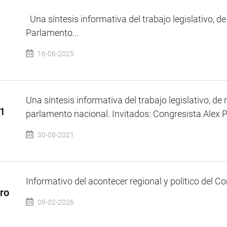
Una síntesis informativa del trabajo legislativo, de
Parlamento...
16-06-2025
Una síntesis informativa del trabajo legislativo, de 
21
parlamento nacional. Invitados: Congresista Alex Pa
30-08-2021
Informativo del acontecer regional y político del Co
ro
09-02-2026