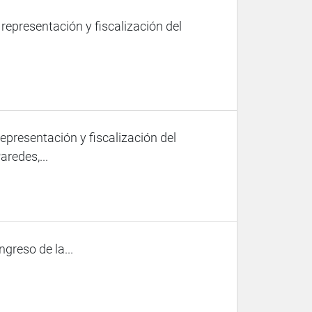
 representación y fiscalización del
representación y fiscalización del
redes,...
ngreso de la...