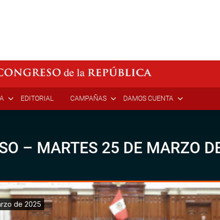
ÍA
EDITORIAL
CAMPAÑAS
DAMOS CUENTA
SO – MARTES 25 DE MARZO D