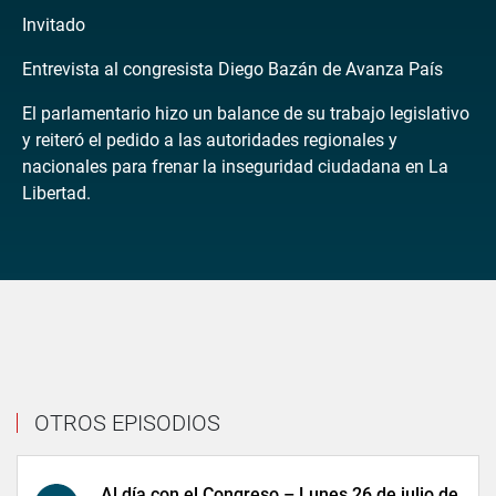
Invitado
Entrevista al congresista Diego Bazán de Avanza País
El parlamentario hizo un balance de su trabajo legislativo
y reiteró el pedido a las autoridades regionales y
nacionales para frenar la inseguridad ciudadana en La
Libertad.
OTROS EPISODIOS
Al día con el Congreso – Lunes 26 de julio de