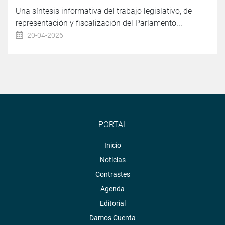
Una síntesis informativa del trabajo legislativo, de
representación y fiscalización del Parlamento...
20-04-2026
PORTAL
Inicio
Noticias
Contrastes
Agenda
Editorial
Damos Cuenta