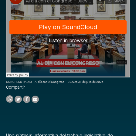
CONGRESO RADIO
·
Al día con el Congreso – Jueves 31 de julio de 2025
Compartir
Una síntesis informativa del trabajo legislativo, de