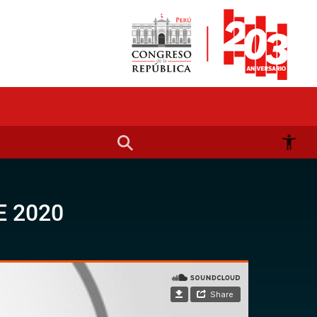
E 2020