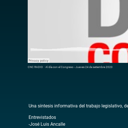
CNC RADIO
·
Al día con el Congreso - Jueves 24 de setiembre 2020
Una síntesis informativa del trabajo legislativo, 
Entrevistados
-José Luis Ancalle