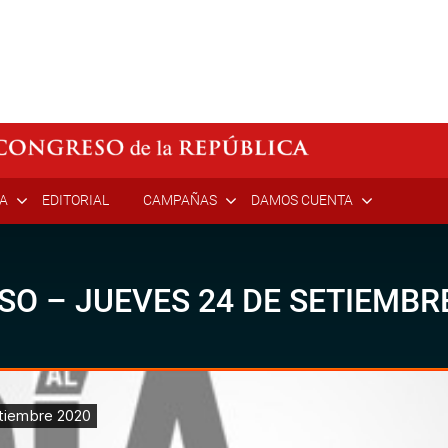
ÍA
EDITORIAL
CAMPAÑAS
DAMOS CUENTA
SO – JUEVES 24 DE SETIEMBR