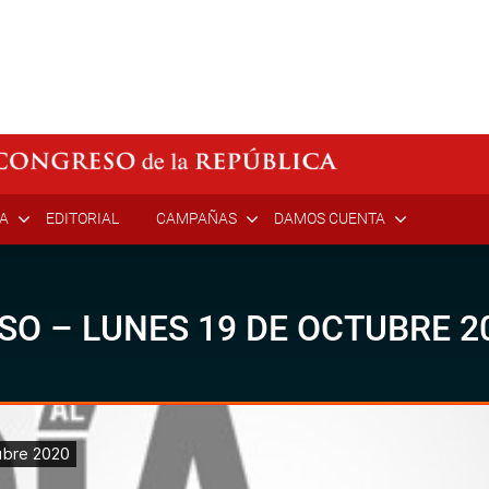
ÍA
EDITORIAL
CAMPAÑAS
DAMOS CUENTA
SO – LUNES 19 DE OCTUBRE 2