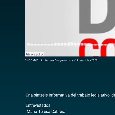
CNC RADIO
·
Al día con el Congreso - Lunes 19 de octubre 2020
Una síntesis informativa del trabajo legislativo, 
Entrevistados
-María Teresa Cabrera