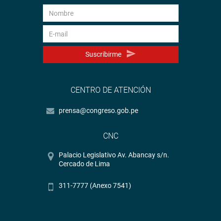
Suscribirme
CENTRO DE ATENCIÓN
prensa@congreso.gob.pe
CNC
Palacio Legislativo Av. Abancay s/n.
Cercado de Lima
311-7777 (Anexo 7541)