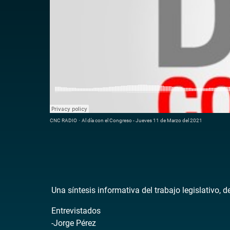
CNC RADIO
·
Al día con el Congreso - Jueves 11 de Marzo del 2021
Una síntesis informativa del trabajo legislativo, 
Entrevistados
-Jorge Pérez