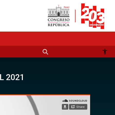
L 2021