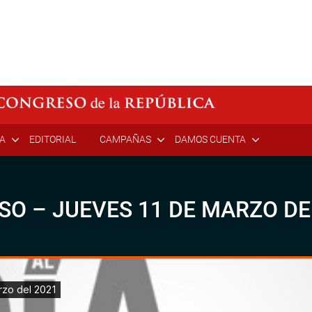
ÍA
EDITORIAL
CAMPAÑAS
DAMOS CUENTA
SO – JUEVES 11 DE MARZO DE