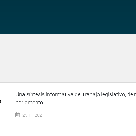
Una síntesis informativa del trabajo legislativo, de 
e
parlamento...
25-11-2021