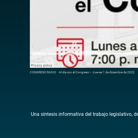
CONGRESO RADIO
·
Al día con el Congreso – Jueves 1 de diciembre de 2022
Una síntesis informativa del trabajo legislativo, 