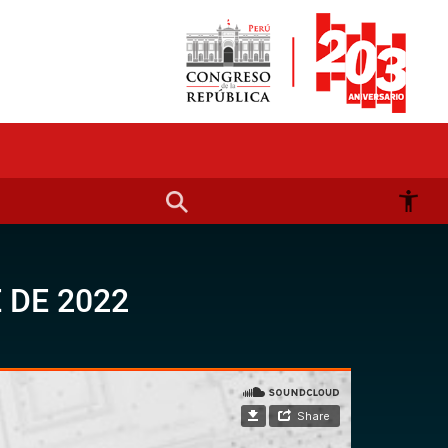
 DE 2022