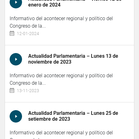
enero de 2024
Informativo del acontecer regional y político del
Congreso de la...
12-01-2024
Actualidad Parlamentaria – Lunes 13 de
noviembre de 2023
Informativo del acontecer regional y político del
Congreso de la...
13-11-2023
Actualidad Parlamentaria – Lunes 25 de
setiembre de 2023
Informativo del acontecer regional y político del