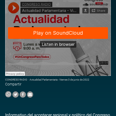
CONGRESO RADIO
·
Actualidad Parlamentaria - Viernes 3 de junio de 2022
Compartir
Informativo del acontecer regional y político del Congreso