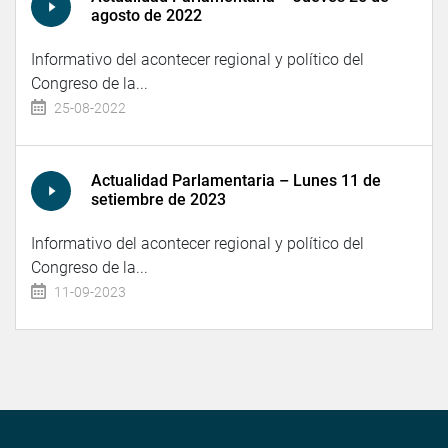
agosto de 2022
Informativo del acontecer regional y político del
Congreso de la...
25-08-2022
Actualidad Parlamentaria – Lunes 11 de
setiembre de 2023
Informativo del acontecer regional y político del
Congreso de la...
11-09-2023