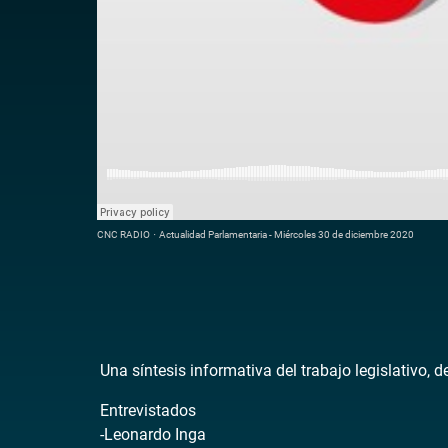
CNC RADIO
·
Actualidad Parlamentaria - Miércoles 30 de diciembre 2020
Una síntesis informativa del trabajo legislativo, 
Entrevistados
-Leonardo Inga