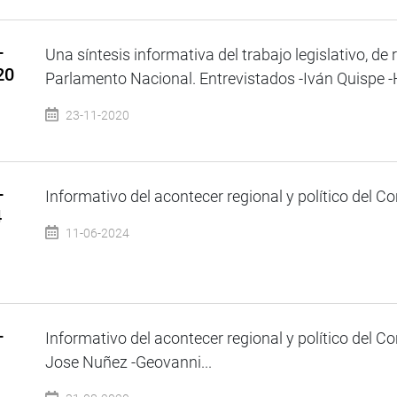
–
Una síntesis informativa del trabajo legislativo, de 
20
Parlamento Nacional. Entrevistados -Iván Quispe -Hi
23-11-2020
–
Informativo del acontecer regional y político del Co
4
11-06-2024
–
Informativo del acontecer regional y político del C
Jose Nuñez -Geovanni...