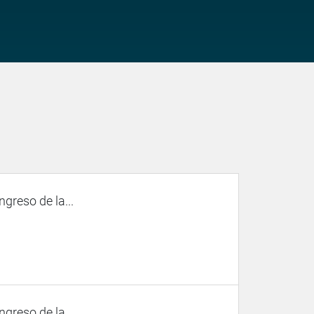
ngreso de la...
ngreso de la...