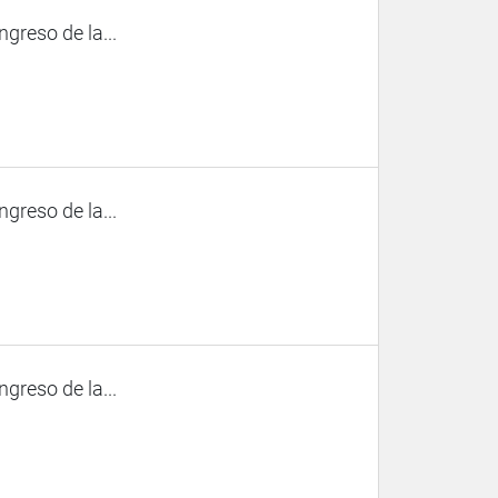
ngreso de la...
ngreso de la...
ngreso de la...