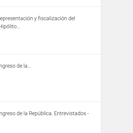
representación y fiscalización del
pólito...
ngreso de la...
ongreso de la República. Entrevistados -