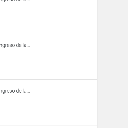
ngreso de la...
ngreso de la...