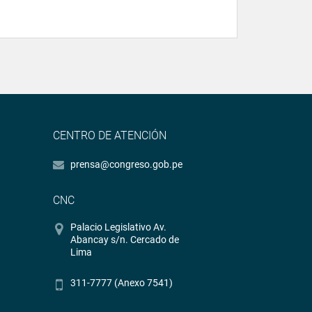
CENTRO DE ATENCIÓN
prensa@congreso.gob.pe
CNC
Palacio Legislativo Av.
Abancay s/n. Cercado de
Lima
311-7777 (Anexo 7541)