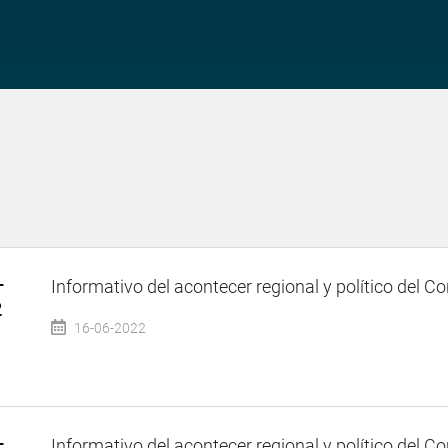
–
Informativo del acontecer regional y político del Co
2
16-06-2022
–
Informativo del acontecer regional y político del Co