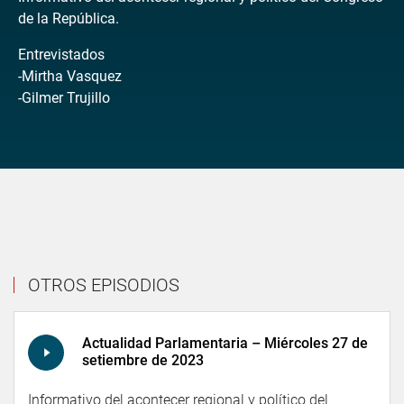
de la República.
Entrevistados
-Mirtha Vasquez
-Gilmer Trujillo
OTROS EPISODIOS
Actualidad Parlamentaria – Miércoles 27 de
setiembre de 2023
Informativo del acontecer regional y político del