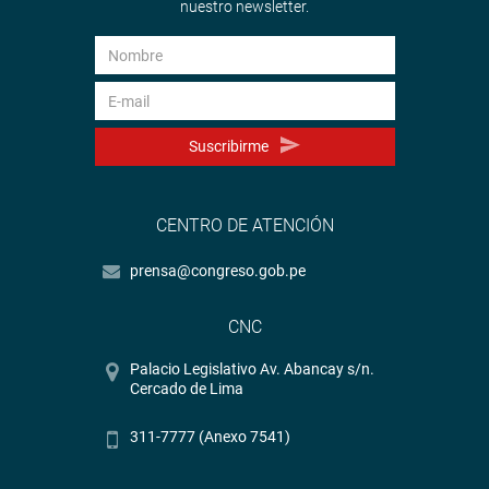
nuestro newsletter.
Suscribirme
CENTRO DE ATENCIÓN
prensa@congreso.gob.pe
CNC
Palacio Legislativo Av. Abancay s/n.
Cercado de Lima
311-7777 (Anexo 7541)