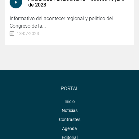
de 2023
Informativo del acontecer regional y político del
Congreso de la...
13-07-2023
PORTAL
Inicio
Noticias
Contrastes
Agenda
Editorial