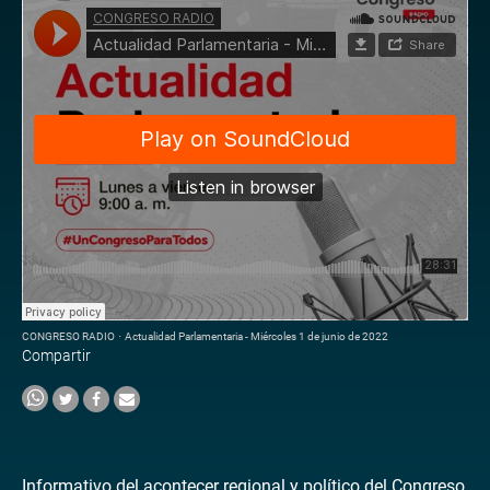
CONGRESO RADIO
·
Actualidad Parlamentaria - Miércoles 1 de junio de 2022
Compartir
Informativo del acontecer regional y político del Congreso