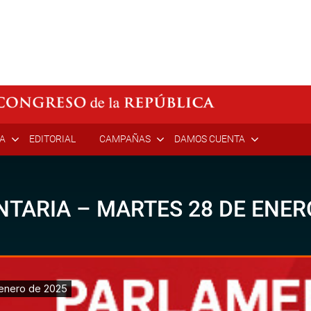
ÍA
EDITORIAL
CAMPAÑAS
DAMOS CUENTA
TARIA – MARTES 28 DE ENERO