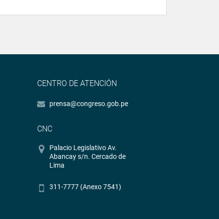
CENTRO DE ATENCIÓN
prensa@congreso.gob.pe
CNC
Palacio Legislativo Av.
Abancay s/n. Cercado de
Lima
311-7777 (Anexo 7541)