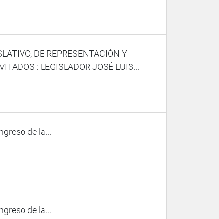
SLATIVO, DE REPRESENTACIÓN Y
TADOS : LEGISLADOR JOSÉ LUIS...
ngreso de la...
ngreso de la...