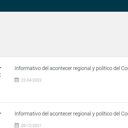
–
Informativo del acontecer regional y político del Co
2
22-04-2022
–
Informativo del acontecer regional y político del Co
06-12-2021