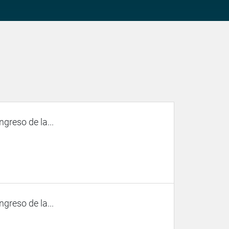
ngreso de la...
ngreso de la...