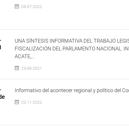
08-07-2022
–
UNA SÍNTESIS INFORMATIVA DEL TRABAJO LEGI
1
FISCALIZACIÓN DEL PARLAMENTO NACIONAL. IN
ACATE,...
25-06-2021
–
Informativo del acontecer regional y político del Co
de
02-11-2022