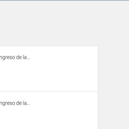
ngreso de la...
ngreso de la...