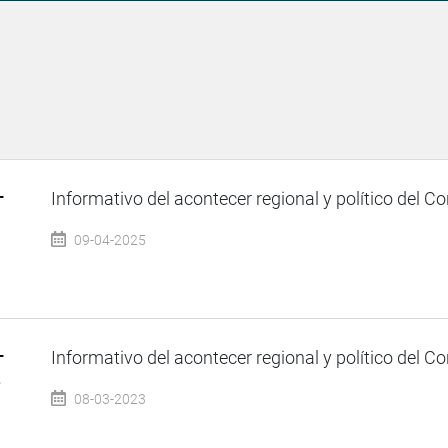
–
Informativo del acontecer regional y político del Co
09-04-2025
–
Informativo del acontecer regional y político del Co
3
08-03-2023