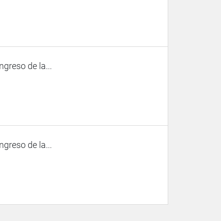
ngreso de la...
ngreso de la...