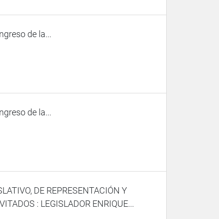
ngreso de la...
ngreso de la...
SLATIVO, DE REPRESENTACIÓN Y
ITADOS : LEGISLADOR ENRIQUE...