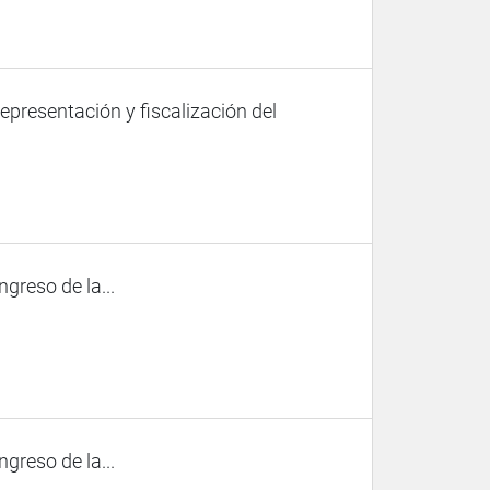
representación y fiscalización del
ngreso de la...
ngreso de la...