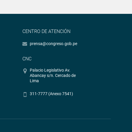
CENTRO DE ATENCIÓN
prensa@congreso.gob.pe
CNC
Palacio Legislativo Av.
Abancay s/n. Cercado de
Lima
311-7777 (Anexo 7541)