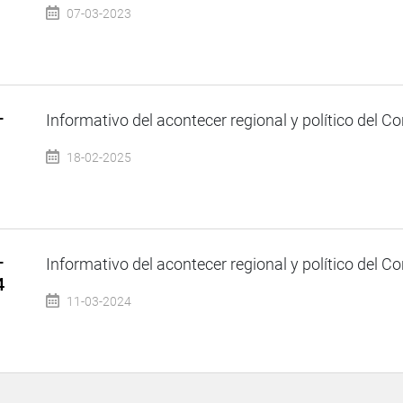
07-03-2023
–
Informativo del acontecer regional y político del Co
18-02-2025
–
Informativo del acontecer regional y político del Co
4
11-03-2024