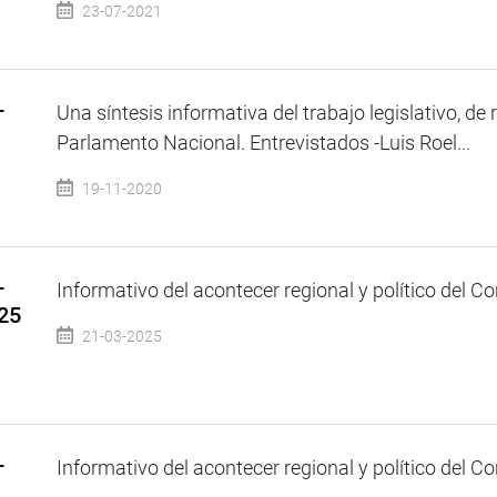
23-07-2021
–
Una síntesis informativa del trabajo legislativo, de 
Parlamento Nacional. Entrevistados -Luis Roel...
19-11-2020
–
Informativo del acontecer regional y político del Co
25
21-03-2025
–
Informativo del acontecer regional y político del Co