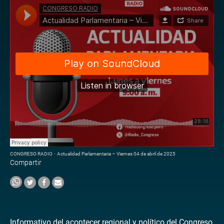
CONGRESO RADIO
·
Actualidad Parlamentaria – Viernes 04 de abril de 2025
Compartir
Informativo del acontecer regional y político del Congreso