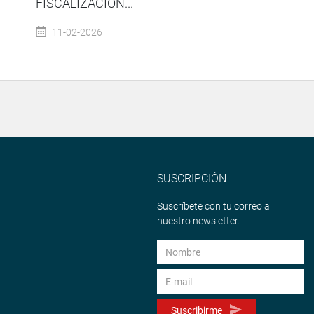
FISCALIZACIÓN...
11-02-2026
SUSCRIPCIÓN
Suscríbete con tu correo a
nuestro newsletter.
Suscribirme