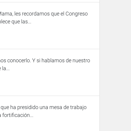
e Mama, les recordamos que el Congreso
lece que las...
mos conocerlo. Y si hablamos de nuestro
la...
 que ha presidido una mesa de trabajo
fortificación...