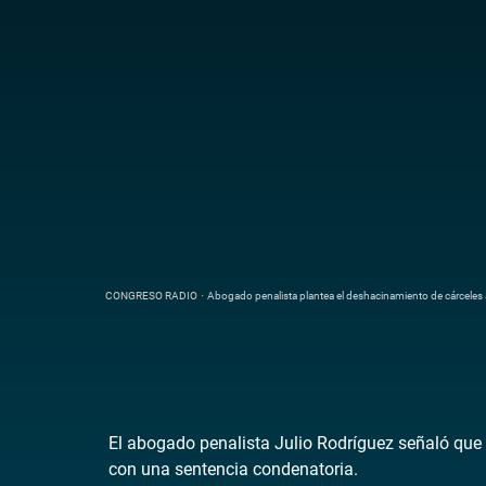
CONGRESO RADIO
·
Abogado penalista plantea el deshacinamiento de cárceles a
El abogado penalista Julio Rodríguez señaló que 
con una sentencia condenatoria.