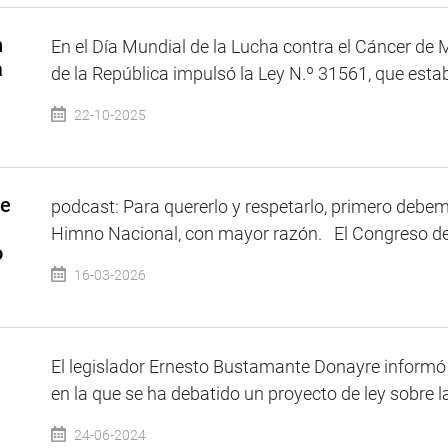
n
En el Día Mundial de la Lucha contra el Cáncer d
a
de la República impulsó la Ley N.º 31561, que estab
22-10-2025
de
podcast: Para quererlo y respetarlo, primero debe
Himno Nacional, con mayor razón. El Congreso de 
o
16-03-2026
El legislador Ernesto Bustamante Donayre informó
en la que se ha debatido un proyecto de ley sobre la 
24-06-2024