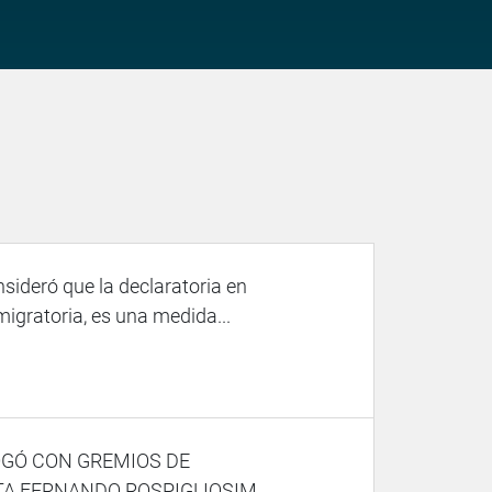
ideró que la declaratoria en
 migratoria, es una medida...
OGÓ CON GREMIOS DE
TA FERNANDO ROSPIGLIOSIM