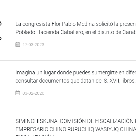
ó
La congresista Flor Pablo Medina solicitó la presen
Poblado Hacienda Caballero, en el distrito de Caraba
o
17-03-2023
Imagina un lugar donde puedes sumergirte en difer
consultar documentos que datan del S. XVII, libros, 
03-02-2020
SIMINCHISKUNA: COMISIÓN DE FISCALIZACIÓN
EMPRESARIO CHINO RURUCHIQ WASIYUQ CHI