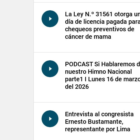
La Ley N.º 31561 otorga u
día de licencia pagada par
chequeos preventivos de
cáncer de mama
PODCAST Si Hablaremos 
nuestro Himno Nacional
parte1 I Lunes 16 de marz
del 2026
Entrevista al congresista
Ernesto Bustamante,
representante por Lima