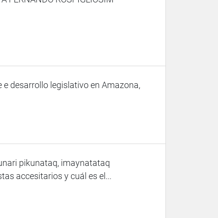
e desarrollo legislativo en Amazona,
ari pikunataq, imaynatataq
s accesitarios y cuál es el...