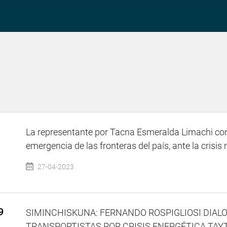
La representante por Tacna Esmeralda Limachi cons
emergencia de las fronteras del país, ante la crisis
27-04-2023
9
SIMINCHISKUNA: FERNANDO ROSPIGLIOSI DIAL
TRANSPORTISTAS POR CRISIS ENERGÉTICA TAY