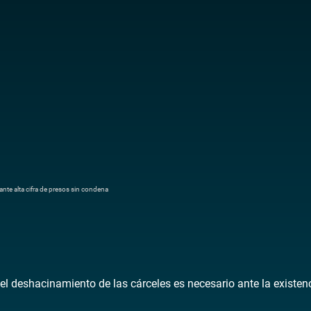
nte alta cifra de presos sin condena
el deshacinamiento de las cárceles es necesario ante la existe