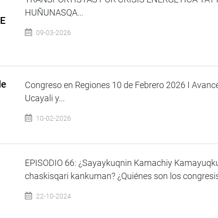
HUÑUNASQA...
E
09-03-2026
de
Congreso en Regiones 10 de Febrero 2026 I Avance 
Ucayali y...
10-02-2026
EPISODIO 66: ¿Sayaykuqnin Kamachiy Kamayuqkun
chaskisqari kankuman? ¿Quiénes son los congresista
22-10-2024