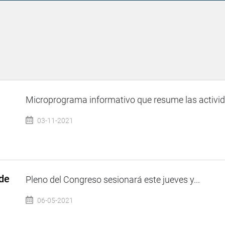
Microprograma informativo que resume las activida
03-11-2021
 de
Pleno del Congreso sesionará este jueves y...
06-05-2021