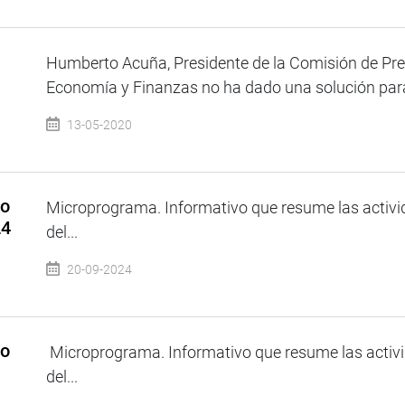
Humberto Acuña, Presidente de la Comisión de Pre
Economía y Finanzas no ha dado una solución para l
13-05-2020
so
Microprograma. Informativo que resume las activi
24
del...
20-09-2024
so
Microprograma. Informativo que resume las activi
del...