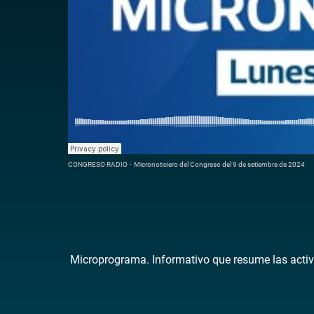
CONGRESO RADIO
·
Micronoticiero del Congreso del 9 de setiembre de 2024
Microprograma. Informativo que resume las activ