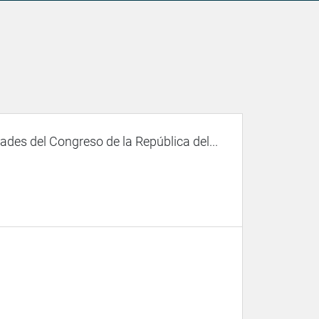
des del Congreso de la República del...