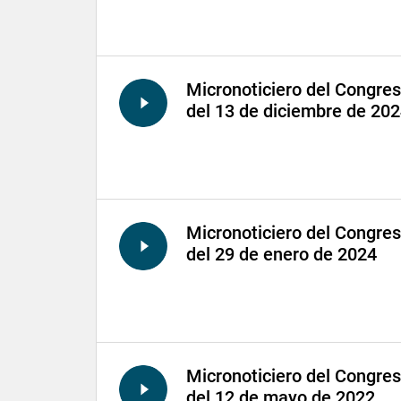
Micronoticiero del Congre
del 13 de diciembre de 20
Micronoticiero del Congre
del 29 de enero de 2024
Micronoticiero del Congre
del 12 de mayo de 2022