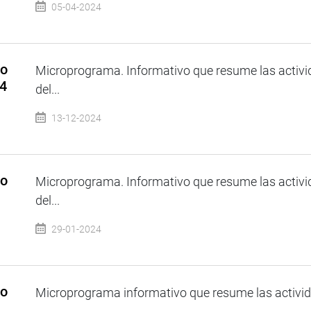
05-04-2024
so
Microprograma. Informativo que resume las activi
24
del...
13-12-2024
so
Microprograma. Informativo que resume las activi
del...
29-01-2024
so
Microprograma informativo que resume las activida