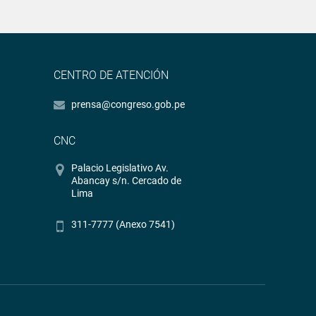
CENTRO DE ATENCIÓN
prensa@congreso.gob.pe
CNC
Palacio Legislativo Av.
Abancay s/n. Cercado de
Lima
311-7777 (Anexo 7541)