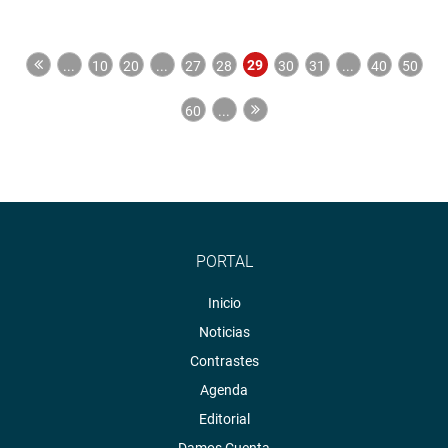
29
...
10
20
...
27
28
30
31
...
40
50
60
...
PORTAL
Inicio
Noticias
Contrastes
Agenda
Editorial