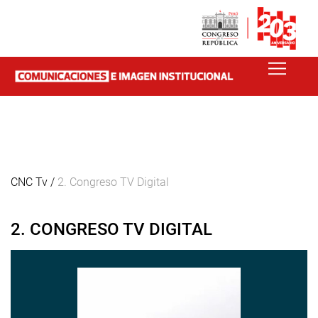
CNC Tv /
2. Congreso TV Digital
2. CONGRESO TV DIGITAL