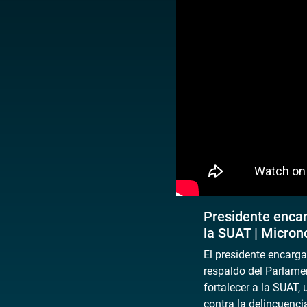
Presidente encar
la SUAT | Microno
El presidente encarga
respaldo del Parlamen
fortalecer a la SUAT,
contra la delincuenci