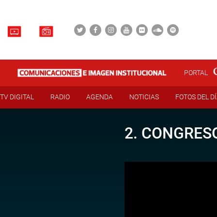
PORTAL
TV DIGITAL
RADIO
AGENDA
NOTICIAS
FOTOS DEL D
2. CONGRESO