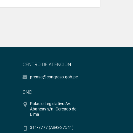
CENTRO DE ATENCIÓN
prensa@congreso.gob.pe
CNC
Palacio Legislativo Av.
Abancay s/n. Cercado de
Lima
311-7777 (Anexo 7541)