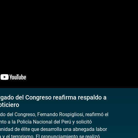
gado del Congreso reafirma respaldo a
ticiero
do del Congreso, Fernando Rospigliosi, reafirmó el
to a la Policía Nacional del Perú y solicitó
 unidad de élite que desarrolla una abnegada labor
a y el terrorismo. El pronunciamiento se realizó