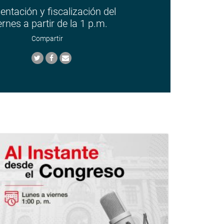
sentación y fiscalización del
rnes a partir de la 1 p.m.
Compartir