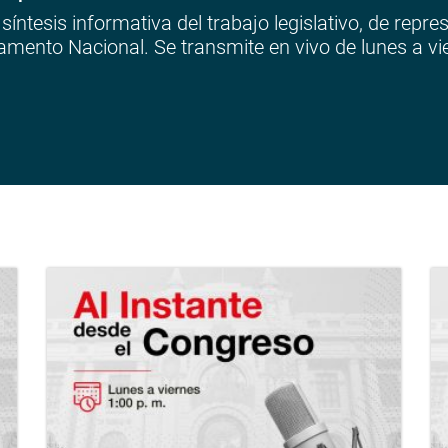
síntesis informativa del trabajo legislativo, de repre
amento Nacional. Se transmite en vivo de lunes a vie