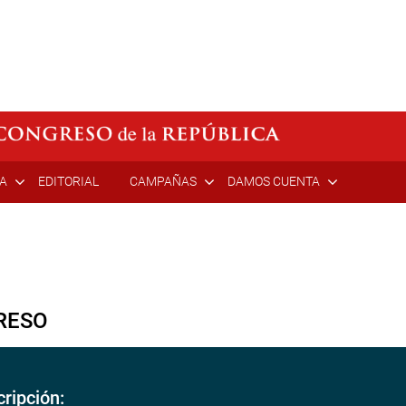
ÍA
EDITORIAL
CAMPAÑAS
DAMOS CUENTA
RESO
ripción: