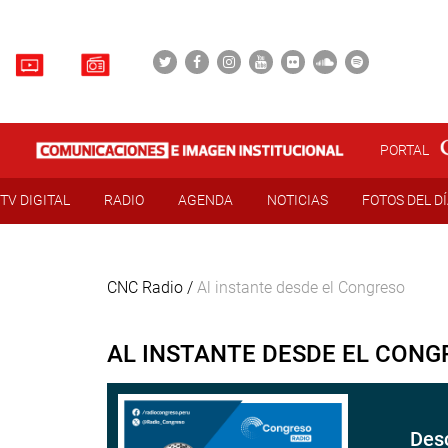
PORTAL
TV DIGITAL
RADIO
AGENDA
NOTICIAS
FOTOS DEL D
CNC Radio /
Al instante desde el Congreso
AL INSTANTE DESDE EL CONG
Desc