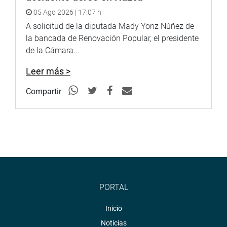
05 Ago 2026 | 17:07 h
A solicitud de la diputada Mady Yonz Núñez de
la bancada de Renovación Popular, el presidente
de la Cámara...
Leer más >
Compartir
PORTAL
Inicio
Noticias