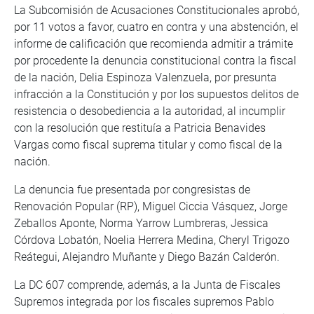
La Subcomisión de Acusaciones Constitucionales aprobó,
por 11 votos a favor, cuatro en contra y una abstención, el
informe de calificación que recomienda admitir a trámite
por procedente la denuncia constitucional contra la fiscal
de la nación, Delia Espinoza Valenzuela, por presunta
infracción a la Constitución y por los supuestos delitos de
resistencia o desobediencia a la autoridad, al incumplir
con la resolución que restituía a Patricia Benavides
Vargas como fiscal suprema titular y como fiscal de la
nación.
La denuncia fue presentada por congresistas de
Renovación Popular (RP), Miguel Ciccia Vásquez, Jorge
Zeballos Aponte, Norma Yarrow Lumbreras, Jessica
Córdova Lobatón, Noelia Herrera Medina, Cheryl Trigozo
Reátegui, Alejandro Muñante y Diego Bazán Calderón.
La DC 607 comprende, además, a la Junta de Fiscales
Supremos integrada por los fiscales supremos Pablo