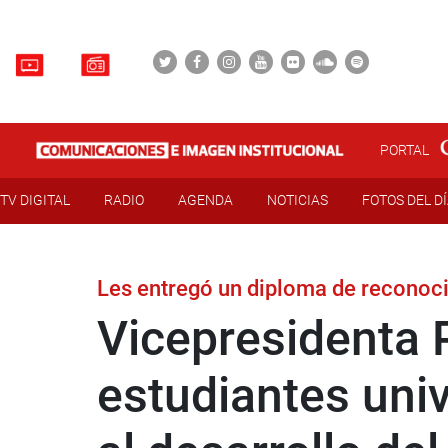
PORTAL
TV DIGITAL
RADIO
AGENDA
NOTICIAS
FOTOS DEL D
Les entregó un diploma de reconoci
Vicepresidenta P
estudiantes univ