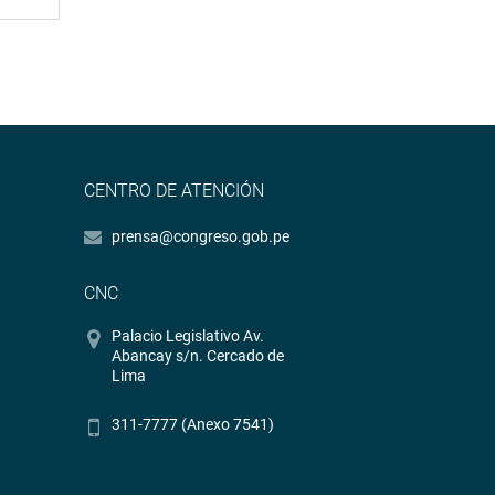
CENTRO DE ATENCIÓN
prensa@congreso.gob.pe
CNC
Palacio Legislativo Av.
Abancay s/n. Cercado de
Lima
311-7777 (Anexo 7541)