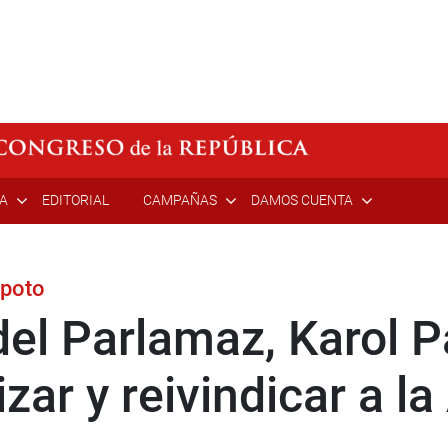
ÍA
EDITORIAL
CAMPAÑAS
DAMOS CUENTA
apoto
del Parlamaz, Karol 
lizar y reivindicar a 