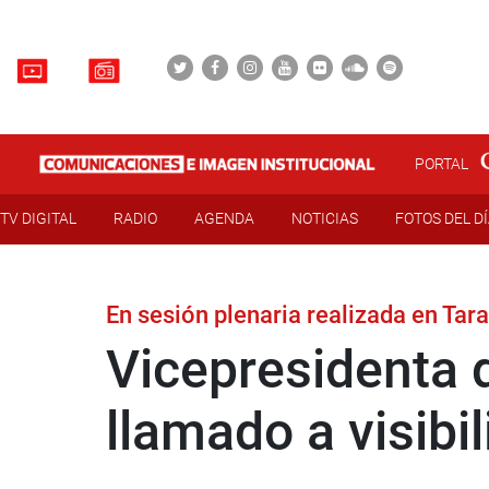
PORTAL
TV DIGITAL
RADIO
AGENDA
NOTICIAS
FOTOS DEL D
En sesión plenaria realizada en Tar
Vicepresidenta 
llamado a visibi