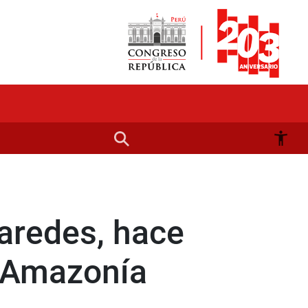
Paredes, hace
la Amazonía