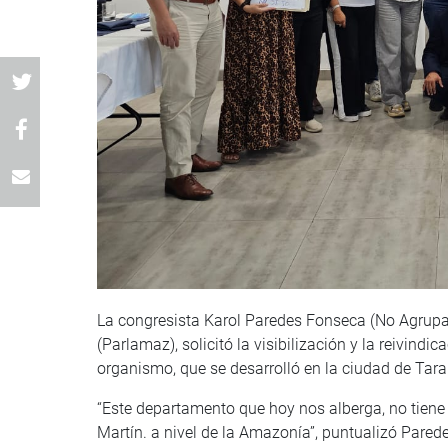
La congresista Karol Paredes Fonseca (No Agrupa
(Parlamaz), solicitó la visibilización y la reivind
organismo, que se desarrolló en la ciudad de Tara
“Este departamento que hoy nos alberga, no tien
Martín. a nivel de la Amazonía”, puntualizó Pared