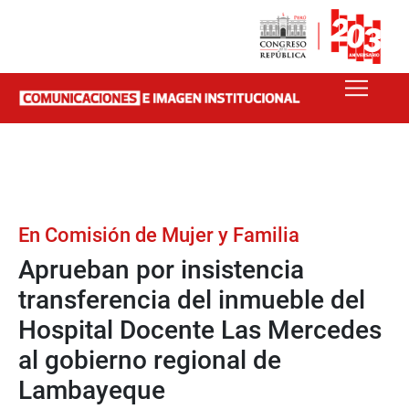
En Comisión de Mujer y Familia
Aprueban por insistencia
transferencia del inmueble del
Hospital Docente Las Mercedes
al gobierno regional de
Lambayeque