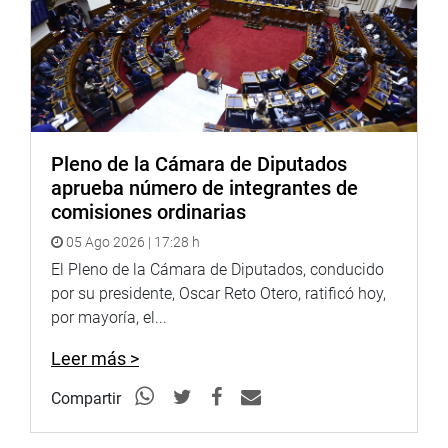
del Carmen Alva.
Conoce aquí la agenda:
bit.ly/3zHfTAX
OFICINA DE COMUNICACIONES
Pleno de la Cámara de Diputados
aprueba número de integrantes de
comisiones ordinarias
05 Ago 2026 | 17:28 h
El Pleno de la Cámara de Diputados, conducido
por su presidente, Oscar Reto Otero, ratificó hoy,
por mayoría, el...
Leer más >
Compartir