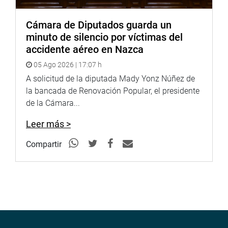
Cámara de Diputados guarda un
minuto de silencio por víctimas del
accidente aéreo en Nazca
05 Ago 2026 | 17:07 h
A solicitud de la diputada Mady Yonz Núñez de
la bancada de Renovación Popular, el presidente
de la Cámara...
Leer más >
Compartir