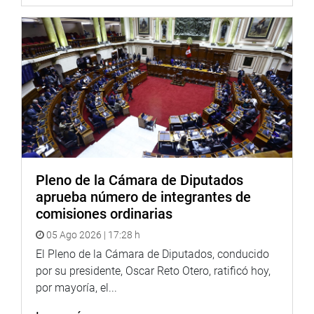
2023-2024.
OFICINA DE COMUNICACIONES E IMAGEN
INSTITUCIONAL
Pleno de la Cámara de Diputados
aprueba número de integrantes de
comisiones ordinarias
05 Ago 2026 | 17:28 h
El Pleno de la Cámara de Diputados, conducido
por su presidente, Oscar Reto Otero, ratificó hoy,
por mayoría, el...