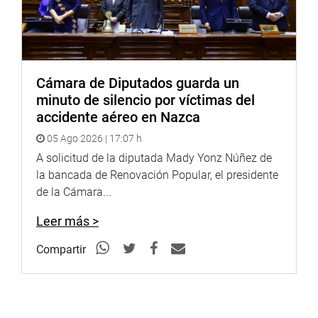
Cámara de Diputados guarda un
minuto de silencio por víctimas del
accidente aéreo en Nazca
05 Ago 2026 | 17:07 h
A solicitud de la diputada Mady Yonz Núñez de
la bancada de Renovación Popular, el presidente
de la Cámara...
Leer más >
Compartir