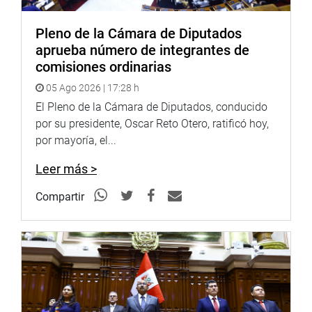
OFICINA DE COMUNICACIONES E IMAGEN
Pleno de la Cámara de Diputados
INSTITUCIONAL
aprueba número de integrantes de
comisiones ordinarias
05 Ago 2026 | 17:28 h
El Pleno de la Cámara de Diputados, conducido
por su presidente, Oscar Reto Otero, ratificó hoy,
por mayoría, el...
Leer más >
Compartir