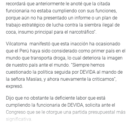
recordará que anteriormente le anoté que la citada
funcionaria no estaba cumpliendo con sus funciones,
porque aún no ha presentado un informe o un plan de
trabajo estratégico de lucha contra la siembra ilegal de
coca, insumo principal para el narcotráfico”.
Vilcatoma manifestó que esta inacción ha ocasionado
que el Perú haya sido considerado como primer país en el
mundo que transporta droga, lo cual deteriora la imagen
de nuestro país ante el mundo. “Siempre hemos
cuestionado la política seguida por DEVIDA al mando de
la señora Masías, y ahora nuevamente la criticamos”,
expresó.
Dijo que no obstante la deficiente labor que está
cumpliendo la funcionaria de DEVIDA, solicita ante el
Congreso que se le otorgue una partida presupuestal más
significativa.
No ha presentado ningún informe o plan en donde se