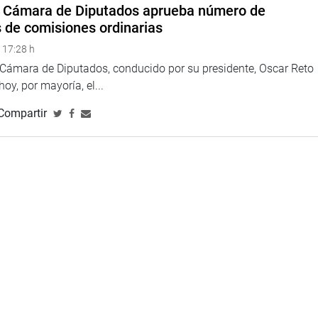
a Cámara de Diputados aprueba número de
s de comisiones ordinarias
 17:28 h
a Cámara de Diputados, conducido por su presidente, Oscar Reto
 hoy, por mayoría, el...
Compartir