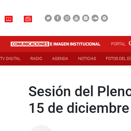
PORTAL
TV DIGITAL
RADIO
AGENDA
NOTICIAS
FOTOS DEL D
Sesión del Pleno
15 de diciembre