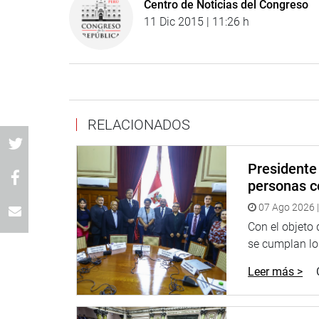
Centro de Noticias del Congreso
11 Dic 2015 | 11:26 h
RELACIONADOS
Presidente 
personas c
07 Ago 2026 |
Con el objeto
se cumplan los
Leer más >