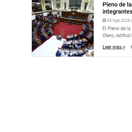
Pleno de l
integrante
05 Ago 2026 |
El Pleno de l
Otero, ratificó
Leer más >