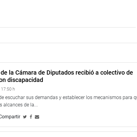
de la Cámara de Diputados recibió a colectivo de
on discapacidad
 17:50 h
 de escuchar sus demandas y establecer los mecanismos para 
 alcances de la...
Compartir