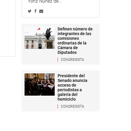
Yonz Núñez de...
Definen número de
integrantes de las
comisiones
ordinarias de la
Cámara de
Diputados
CONGRESISTA
Presidente del
Senado anuncia
acceso de
periodistas a
galería del
hemiciclo
CONGRESISTA