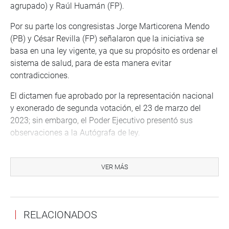
agrupado) y Raúl Huamán (FP).
Por su parte los congresistas Jorge Marticorena Mendo
(PB) y César Revilla (FP) señalaron que la iniciativa se
basa en una ley vigente, ya que su propósito es ordenar el
sistema de salud, para de esta manera evitar
contradicciones.
El dictamen fue aprobado por la representación nacional
y exonerado de segunda votación, el 23 de marzo del
2023; sin embargo, el Poder Ejecutivo presentó sus
observaciones a la Autógrafa de ley.
OFICINA DE COMUNICACIONES
VER MÁS
RELACIONADOS