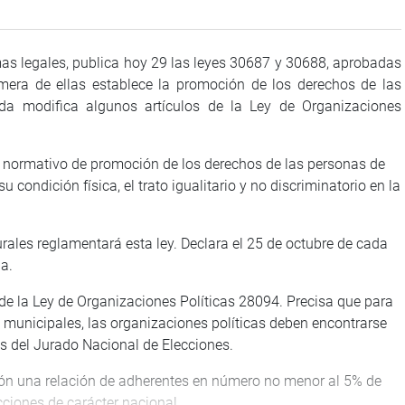
rmas legales, publica hoy 29 las leyes 30687 y 30688, aprobadas
imera de ellas establece la promoción de los derechos de las
da modifica algunos artículos de la Ley de Organizaciones
o normativo de promoción de los derechos de las personas de
u condición física, el trato igualitario y no discriminatorio en la
urales reglamentará esta ley. Declara el 25 de octubre de cada
a.
7 de la Ley de Organizaciones Políticas 28094. Precisa que para
o municipales, las organizaciones políticas deben encontrarse
as del Jurado Nacional de Elecciones.
ión una relación de adherentes en número no menor al 5% de
ciones de carácter nacional.