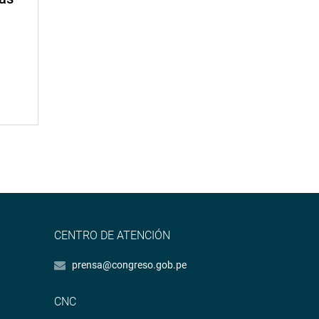
CENTRO DE ATENCIÓN
prensa@congreso.gob.pe
CNC