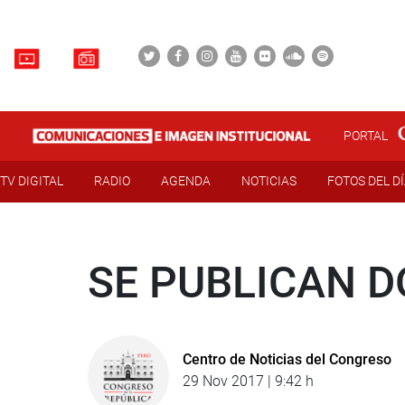
PORTAL
TV DIGITAL
RADIO
AGENDA
NOTICIAS
FOTOS DEL D
SE PUBLICAN D
Centro de Noticias del Congreso
29 Nov 2017 | 9:42 h