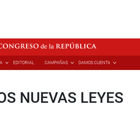
ÍA
EDITORIAL
CAMPAÑAS
DAMOS CUENTA
OS NUEVAS LEYES