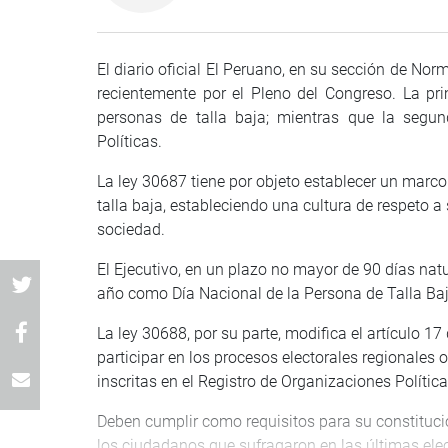
El diario oficial El Peruano, en su sección de No
recientemente por el Pleno del Congreso. La pr
personas de talla baja; mientras que la segun
Políticas.
La ley 30687 tiene por objeto establecer un marc
talla baja, estableciendo una cultura de respeto a s
sociedad.
El Ejecutivo, en un plazo no mayor de 90 días nat
año como Día Nacional de la Persona de Talla Baj
La ley 30688, por su parte, modifica el artículo 1
participar en los procesos electorales regionales 
inscritas en el Registro de Organizaciones Polític
Deben cumplir como requisitos para su constituc
los ciudadanos que sufragaron en las últimas elec