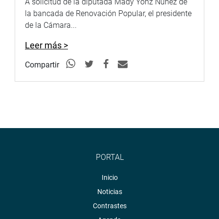
A solicitud de la diputada Mady Yonz Núñez de
la bancada de Renovación Popular, el presidente
de la Cámara...
Leer más >
Compartir
PORTAL
Inicio
Noticias
Contrastes