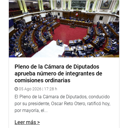
OFICINA DE COMUNICACIONES E IMAGEN
INSTITUCIONAL
Pleno de la Cámara de Diputados
aprueba número de integrantes de
comisiones ordinarias
05 Ago 2026 | 17:28 h
El Pleno de la Cámara de Diputados, conducido
por su presidente, Oscar Reto Otero, ratificó hoy,
por mayoría, el...
Leer más >