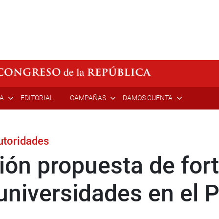
ÍA
EDITORIAL
CAMPAÑAS
DAMOS CUENTA
utoridades
ión propuesta de for
 universidades en el 