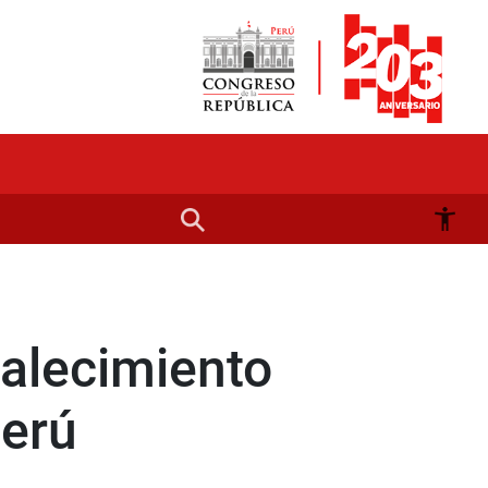
talecimiento
Perú