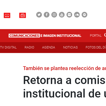
PORTAL
TV DIGITAL
RADIO
AGENDA
NOTICIAS
FOTOS DEL D
También se plantea reelección de a
Retorna a comis
institucional de