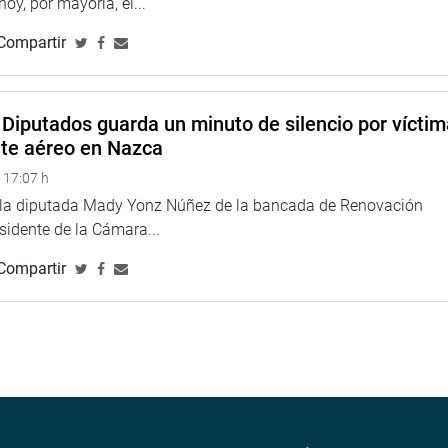
 hoy, por mayoría, el...
TUCIONAL
Compartir
Diputados guarda un minuto de silencio por vícti
nte aéreo en Nazca
 17:07 h
e la diputada Mady Yonz Núñez de la bancada de Renovación
esidente de la Cámara...
Compartir