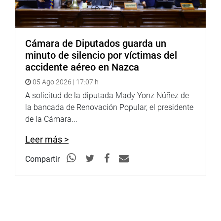
Cámara de Diputados guarda un
minuto de silencio por víctimas del
accidente aéreo en Nazca
05 Ago 2026 | 17:07 h
A solicitud de la diputada Mady Yonz Núñez de
la bancada de Renovación Popular, el presidente
de la Cámara...
Leer más >
Compartir