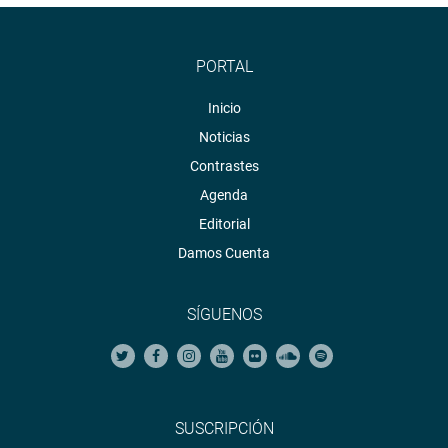
PORTAL
Inicio
Noticias
Contrastes
Agenda
Editorial
Damos Cuenta
SÍGUENOS
SUSCRIPCIÓN