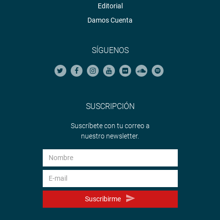
Editorial
Damos Cuenta
SÍGUENOS
SUSCRIPCIÓN
Suscríbete con tu correo a
nuestro newsletter.
Suscribirme