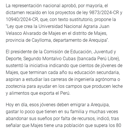
La representación nacional aprobó, por mayoría, el
dictamen recaído en los proyectos de ley 9873/2024-CR y
10940/2024-CR, que, con texto sustitutorio, propone la
“Ley que crea la Universidad Nacional Agraria Juan
Velasco Alvarado de Majes en el distrito de Majes,
provincia de Caylloma, departamento de Arequipa”.
El presidente de la Comisión de Educación, Juventud y
Deporte, Segundo Montalvo Cubas (bancada Perú Libre),
sustentó la iniciativa indicando que cientos de jóvenes de
Majes, que terminan cada año su educación secundaria,
aspiran a estudiar las carreras de ingeniería agrónoma o
zootecnia para ayudar en los campos que producen leche
y alimentos que exporta el Perú.
Hoy en día, esos jóvenes deben emigrar a Arequipa,
gastar lo poco que tienen en su familia y muchas veces
abandonar sus sueños por falta de recursos, indicó, tras
señalar que Majes tiene una población que supera los 80