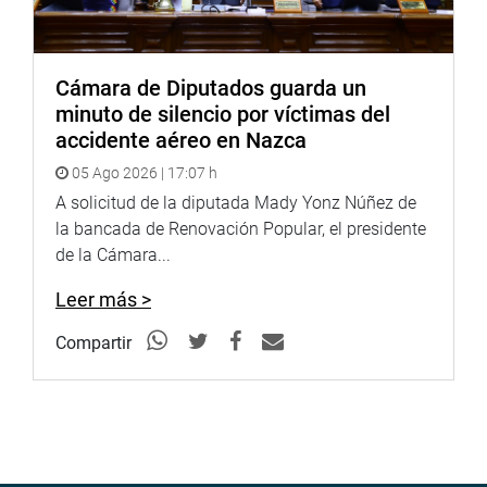
Cámara de Diputados guarda un
minuto de silencio por víctimas del
accidente aéreo en Nazca
05 Ago 2026 | 17:07 h
A solicitud de la diputada Mady Yonz Núñez de
la bancada de Renovación Popular, el presidente
de la Cámara...
Leer más >
Compartir