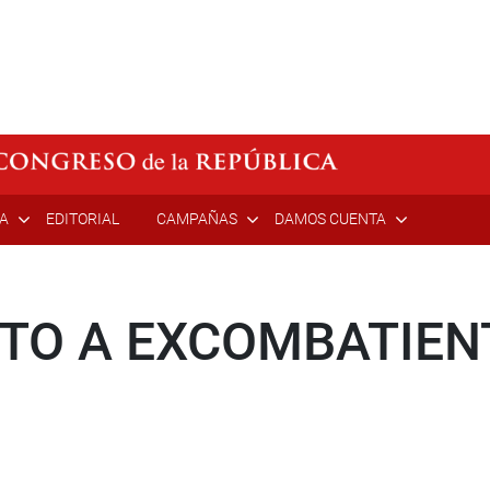
ÍA
EDITORIAL
CAMPAÑAS
DAMOS CUENTA
TO A EXCOMBATIEN