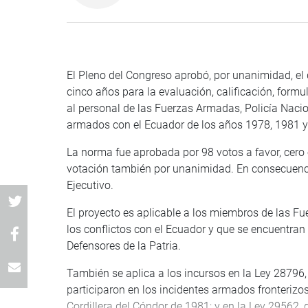
El Pleno del Congreso aprobó, por unanimidad, el
cinco años para la evaluación, calificación, form
al personal de las Fuerzas Armadas, Policía Nacion
armados con el Ecuador de los años 1978, 1981 y
La norma fue aprobada por 98 votos a favor, cero
votación también por unanimidad. En consecuenci
Ejecutivo.
El proyecto es aplicable a los miembros de las Fu
los conflictos con el Ecuador y que se encuentr
Defensores de la Patria.
También se aplica a los incursos en la Ley 28796, 
participaron en los incidentes armados fronterizo
Cordillera del Cóndor de 1981; y en la Ley 29562,