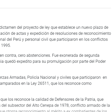
 dictamen del proyecto de ley que establece un nuevo plazo de
ulación de actas y expedición de resoluciones de reconocimiento
al del Perú y personal civil que participaron en los conflictos
 1995.
 en contra, cero abstenciones. Fue exonerada de segunda
a quedó expedito para su promulgación por parte del Poder
erzas Armadas, Policía Nacional y civiles que participaron en
an amparados en la Ley 26511, que los reconoce como
que los reconoce la calidad de Defensores de la Patria, que
s del subsector del Alto Cenepa de 1978, conflicto armado de la
 que otorga reconocimiento al mérito a ex combatientes de los