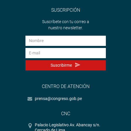
SUSCRIPCIÓN
Suscríbete con tu correo a
nuestro newsletter.
Suscribirme
CENTRO DE ATENCIÓN
prensa@congreso.gob.pe
CNC
Palacio Legislativo Av. Abancay s/n.
Cercado de Lima