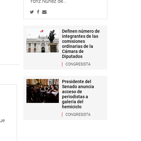
Yonz Núñez de...
Definen número de
integrantes de las
comisiones
ordinarias de la
Cámara de
Diputados
CONGRESISTA
Presidente del
Senado anuncia
acceso de
periodistas a
galería del
hemiciclo
CONGRESISTA
que