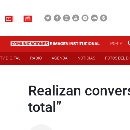
PORTAL
TV DIGITAL
RADIO
AGENDA
NOTICIAS
FOTOS DEL D
Realizan convers
total”