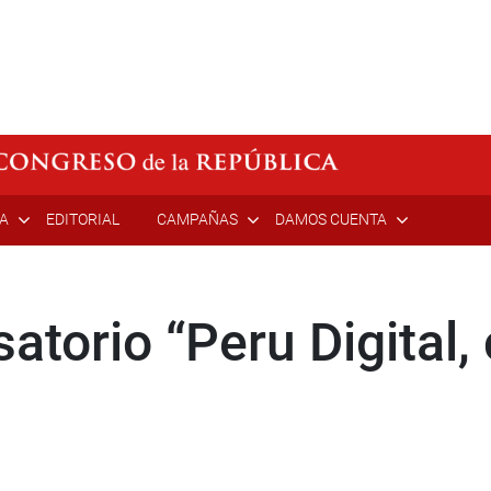
ÍA
EDITORIAL
CAMPAÑAS
DAMOS CUENTA
atorio “Peru Digital,