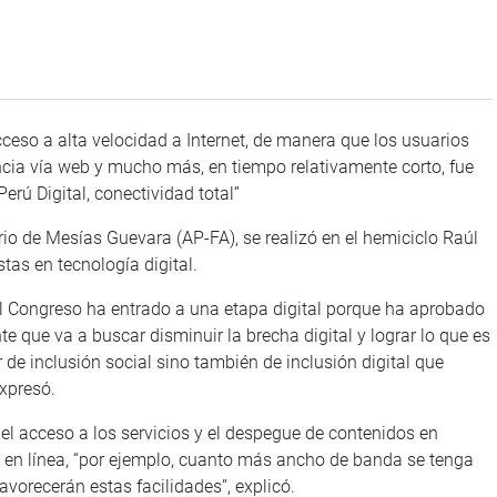
ceso a alta velocidad a Internet, de manera que los usuarios
cia vía web y mucho más, en tiempo relativamente corto, fue
erú Digital, conectividad total”
io de Mesías Guevara (AP-FA), se realizó en el hemiciclo Raúl
tas en tecnología digital.
el Congreso ha entrado a una etapa digital porque ha aprobado
 que va a buscar disminuir la brecha digital y lograr lo que es
de inclusión social sino también de inclusión digital que
expresó.
l acceso a los servicios y el despegue de contenidos en
gos en línea, “por ejemplo, cuanto más ancho de banda se tenga
vorecerán estas facilidades”, explicó.