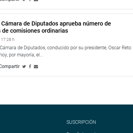
a Cámara de Diputados aprueba número de
s de comisiones ordinarias
 17:28 h
a Cámara de Diputados, conducido por su presidente, Oscar Reto
 hoy, por mayoría, el...
Compartir
SUSCRIPCIÓN