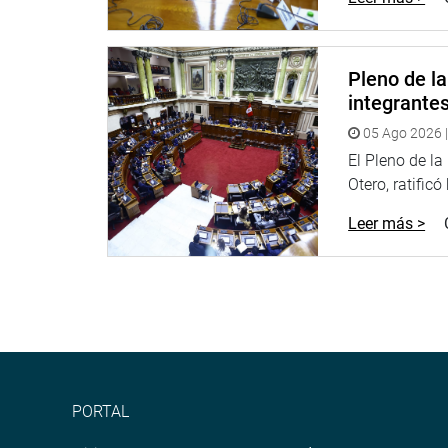
Pleno de l
integrante
05 Ago 2026 |
El Pleno de l
Otero, ratificó
Leer más >
PORTAL