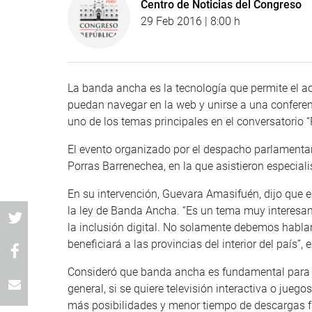
Centro de Noticias del Congreso
29 Feb 2016 | 8:00 h
La banda ancha es la tecnología que permite el ac
puedan navegar en la web y unirse a una conferen
uno de los temas principales en el conversatorio “P
El evento organizado por el despacho parlamentar
Porras Barrenechea, en la que asistieron especialis
En su intervención, Guevara Amasifuén, dijo que 
la ley de Banda Ancha. “Es un tema muy interesante
la inclusión digital. No solamente debemos hablar 
beneficiará a las provincias del interior del país”, 
Consideró que banda ancha es fundamental para e
general, si se quiere televisión interactiva o jue
más posibilidades y menor tiempo de descargas fa