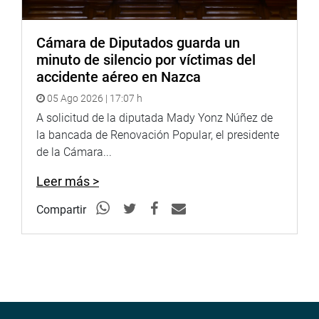
Cámara de Diputados guarda un
minuto de silencio por víctimas del
accidente aéreo en Nazca
05 Ago 2026 | 17:07 h
A solicitud de la diputada Mady Yonz Núñez de
la bancada de Renovación Popular, el presidente
de la Cámara...
Leer más >
Compartir