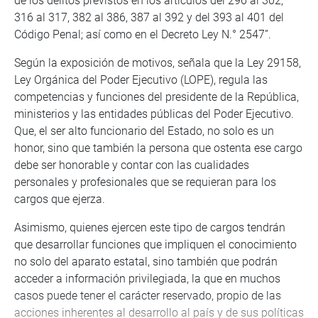
de los delitos previstos en los artículos del 296 al 302,
316 al 317, 382 al 386, 387 al 392 y del 393 al 401 del
Código Penal; así como en el Decreto Ley N.° 2547”.
Según la exposición de motivos, señala que la Ley 29158,
Ley Orgánica del Poder Ejecutivo (LOPE), regula las
competencias y funciones del presidente de la República,
ministerios y las entidades públicas del Poder Ejecutivo.
Que, el ser alto funcionario del Estado, no solo es un
honor, sino que también la persona que ostenta ese cargo
debe ser honorable y contar con las cualidades
personales y profesionales que se requieran para los
cargos que ejerza.
Asimismo, quienes ejercen este tipo de cargos tendrán
que desarrollar funciones que impliquen el conocimiento
no solo del aparato estatal, sino también que podrán
acceder a información privilegiada, la que en muchos
casos puede tener el carácter reservado, propio de las
acciones inherentes al desarrollo al país y de sus políticas