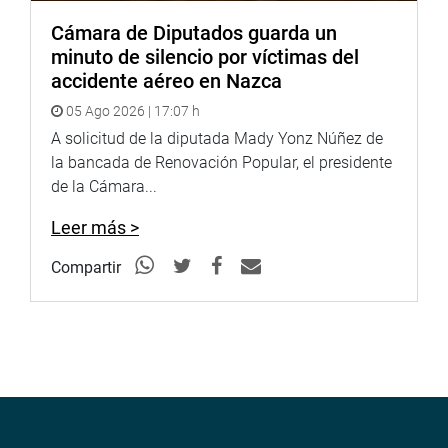
Cámara de Diputados guarda un
minuto de silencio por víctimas del
accidente aéreo en Nazca
05 Ago 2026 | 17:07 h
A solicitud de la diputada Mady Yonz Núñez de
la bancada de Renovación Popular, el presidente
de la Cámara...
Leer más >
Compartir